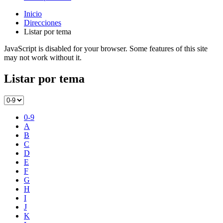
Inicio
Direcciones
Listar por tema
JavaScript is disabled for your browser. Some features of this site
may not work without it.
Listar por tema
0-9
A
B
C
D
E
F
G
H
I
J
K