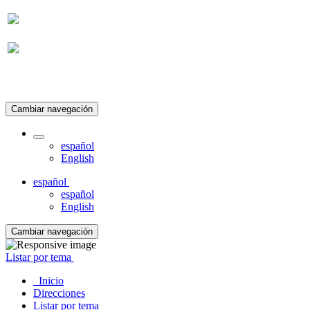
Suscripción
Cambiar navegación
español
English
español
español
English
Cambiar navegación
Listar por tema
Inicio
Direcciones
Listar por tema