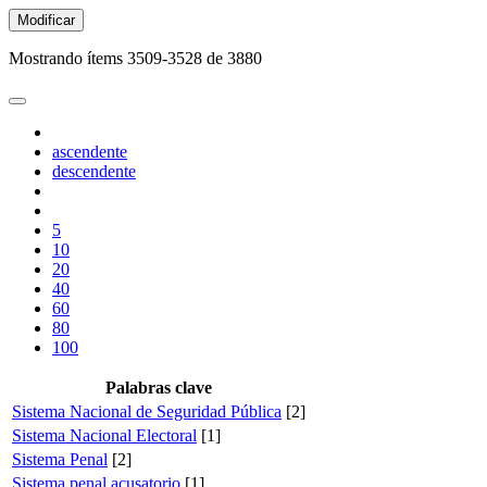
Modificar
Mostrando ítems 3509-3528 de 3880
ascendente
descendente
5
10
20
40
60
80
100
Palabras clave
Sistema Nacional de Seguridad Pública
[2]
Sistema Nacional Electoral
[1]
Sistema Penal
[2]
Sistema penal acusatorio
[1]