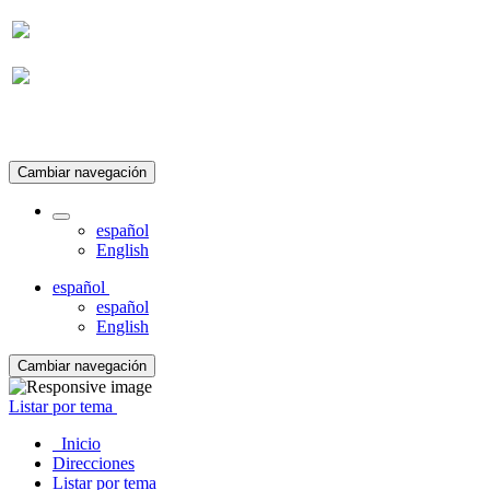
Suscripción
Cambiar navegación
español
English
español
español
English
Cambiar navegación
Listar por tema
Inicio
Direcciones
Listar por tema