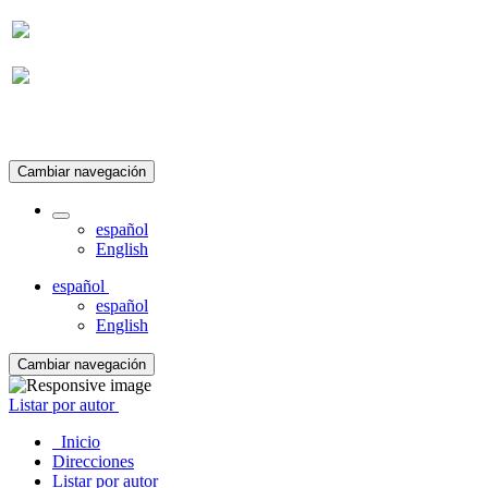
Suscripción
Cambiar navegación
español
English
español
español
English
Cambiar navegación
Listar por autor
Inicio
Direcciones
Listar por autor