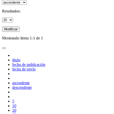
Resultados:
Modificar
Mostrando ítems 1-1 de 1
título
fecha de publicación
fecha de envío
ascendente
descendente
5
10
20