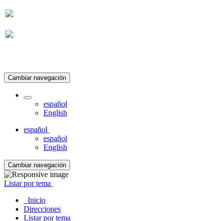
Suscripción
Cambiar navegación
español
English
español
español
English
Cambiar navegación
Listar por tema
Inicio
Direcciones
Listar por tema