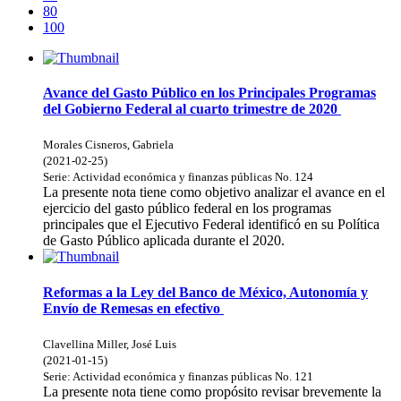
80
100
Avance del Gasto Público en los Principales Programas
del Gobierno Federal al cuarto trimestre de 2020
Morales Cisneros, Gabriela
(
2021-02-25
)
Serie:
Actividad económica y finanzas públicas
No. 124
La presente nota tiene como objetivo analizar el avance en el
ejercicio del gasto público federal en los programas
principales que el Ejecutivo Federal identificó en su Política
de Gasto Público aplicada durante el 2020.
Reformas a la Ley del Banco de México, Autonomía y
Envío de Remesas en efectivo
Clavellina Miller, José Luis
(
2021-01-15
)
Serie:
Actividad económica y finanzas públicas
No. 121
La presente nota tiene como propósito revisar brevemente la