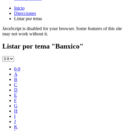
Inicio
Direcciones
Listar por tema
JavaScript is disabled for your browser. Some features of this site
may not work without it.
Listar por tema "Banxico"
0-9
A
B
C
D
E
F
G
H
I
J
K