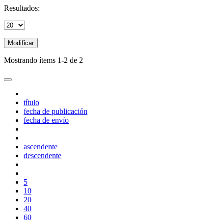
Resultados:
Modificar
Mostrando ítems 1-2 de 2
título
fecha de publicación
fecha de envío
ascendente
descendente
5
10
20
40
60