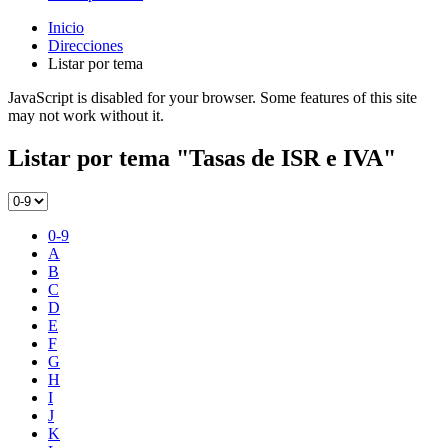
Inicio
Direcciones
Listar por tema
JavaScript is disabled for your browser. Some features of this site
may not work without it.
Listar por tema "Tasas de ISR e IVA"
0-9
A
B
C
D
E
F
G
H
I
J
K