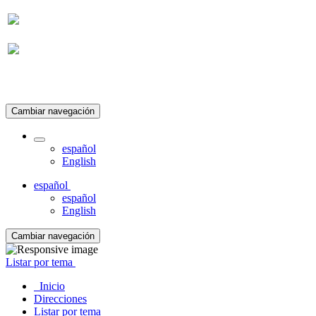
Suscripción
Cambiar navegación
español
English
español
español
English
Cambiar navegación
Listar por tema
Inicio
Direcciones
Listar por tema