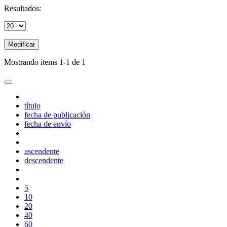
Resultados:
Modificar
Mostrando ítems 1-1 de 1
título
fecha de publicación
fecha de envío
ascendente
descendente
5
10
20
40
60