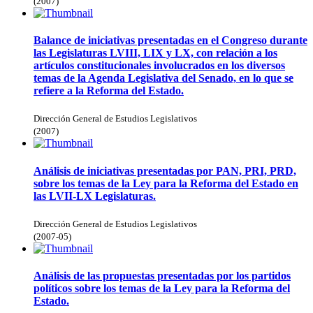
(
2007
)
Balance de iniciativas presentadas en el Congreso durante
las Legislaturas LVIII, LIX y LX, con relación a los
artículos constitucionales involucrados en los diversos
temas de la Agenda Legislativa del Senado, en lo que se
refiere a la Reforma del Estado.
Dirección General de Estudios Legislativos
(
2007
)
Análisis de iniciativas presentadas por PAN, PRI, PRD,
sobre los temas de la Ley para la Reforma del Estado en
las LVII-LX Legislaturas.
Dirección General de Estudios Legislativos
(
2007-05
)
Análisis de las propuestas presentadas por los partidos
políticos sobre los temas de la Ley para la Reforma del
Estado.