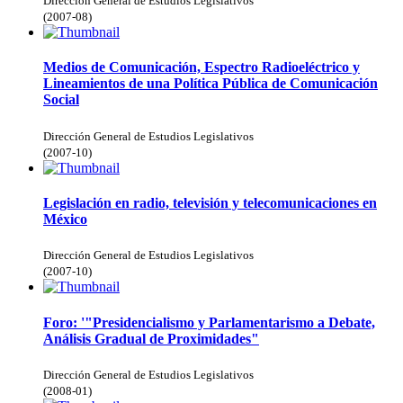
Dirección General de Estudios Legislativos
(
2007-08
)
Medios de Comunicación, Espectro Radioeléctrico y
Lineamientos de una Política Pública de Comunicación
Social
Dirección General de Estudios Legislativos
(
2007-10
)
Legislación en radio, televisión y telecomunicaciones en
México
Dirección General de Estudios Legislativos
(
2007-10
)
Foro: '"Presidencialismo y Parlamentarismo a Debate,
Análisis Gradual de Proximidades"
Dirección General de Estudios Legislativos
(
2008-01
)