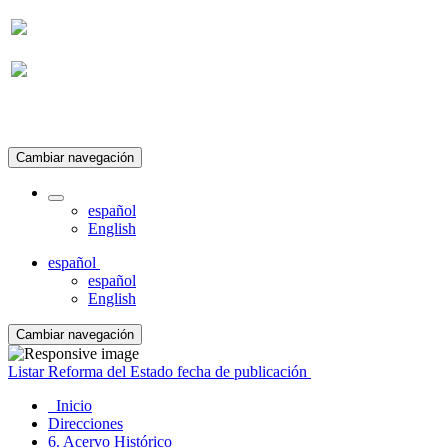
Suscripción
Cambiar navegación
español
English
español
español
English
Cambiar navegación
Listar Reforma del Estado fecha de publicación
Inicio
Direcciones
6. Acervo Histórico