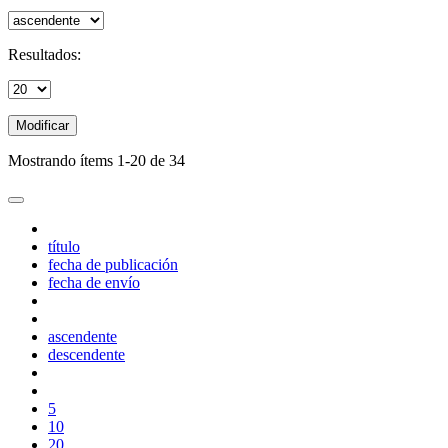
Resultados:
Modificar
Mostrando ítems 1-20 de 34
título
fecha de publicación
fecha de envío
ascendente
descendente
5
10
20