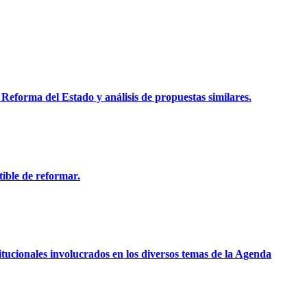
a Reforma del Estado y análisis de propuestas similares.
tible de reformar.
itucionales involucrados en los diversos temas de la Agenda