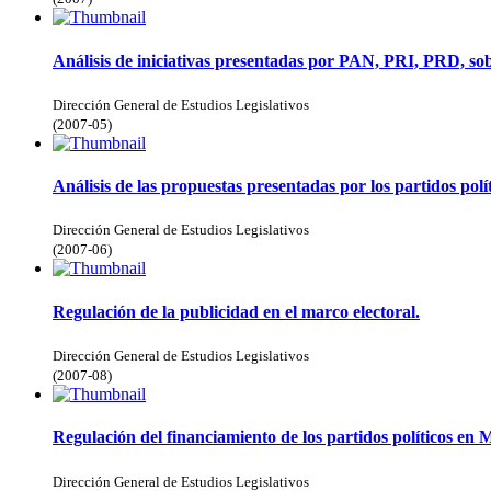
Análisis de iniciativas presentadas por PAN, PRI, PRD, so
Dirección General de Estudios Legislativos
(
2007-05
)
Análisis de las propuestas presentadas por los partidos pol
Dirección General de Estudios Legislativos
(
2007-06
)
Regulación de la publicidad en el marco electoral.
Dirección General de Estudios Legislativos
(
2007-08
)
Regulación del financiamiento de los partidos políticos en M
Dirección General de Estudios Legislativos