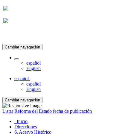
Suscripción
Cambiar navegación
español
English
español
español
English
Cambiar navegación
Listar Reforma del Estado fecha de publicación
Inicio
Direcciones
6. Acervo Histórico