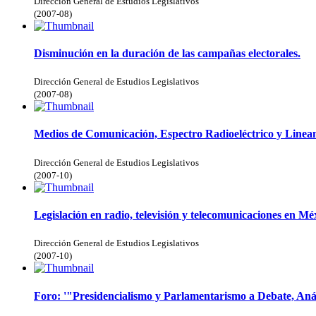
Dirección General de Estudios Legislativos
(
2007-08
)
Disminución en la duración de las campañas electorales.
Dirección General de Estudios Legislativos
(
2007-08
)
Medios de Comunicación, Espectro Radioeléctrico y Lineam
Dirección General de Estudios Legislativos
(
2007-10
)
Legislación en radio, televisión y telecomunicaciones en Mé
Dirección General de Estudios Legislativos
(
2007-10
)
Foro: '"Presidencialismo y Parlamentarismo a Debate, Aná