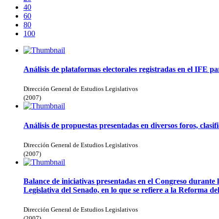
40
60
80
100
Análisis de plataformas electorales registradas en el IFE pa
Dirección General de Estudios Legislativos
(
2007
)
Análisis de propuestas presentadas en diversos foros, clasif
Dirección General de Estudios Legislativos
(
2007
)
Balance de iniciativas presentadas en el Congreso durante l
Legislativa del Senado, en lo que se refiere a la Reforma de
Dirección General de Estudios Legislativos
(
2007
)