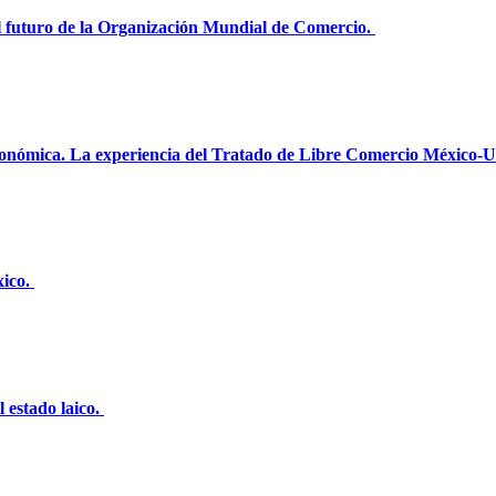
l futuro de la Organización Mundial de Comercio.
 económica. La experiencia del Tratado de Libre Comercio México-
ico.
l estado laico.