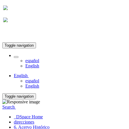
Suscripción
Toggle navigation
español
English
English
español
English
Toggle navigation
Search
DSpace Home
direcciones
6. Acervo Histórico