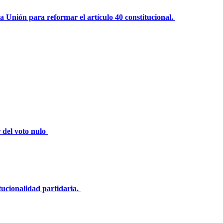
la Unión para reformar el artículo 40 constitucional.
 del voto nulo
itucionalidad partidaria.