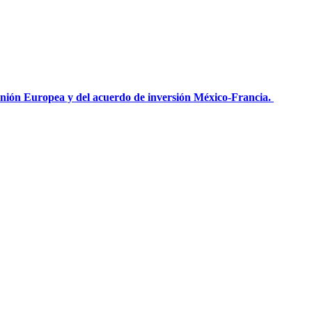
Unión Europea y del acuerdo de inversión México-Francia.