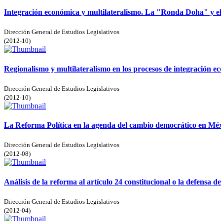
Integración económica y multilateralismo. La "Ronda Doha" y e
Dirección General de Estudios Legislativos
(
2012-10
)
Regionalismo y multilateralismo en los procesos de integración
Dirección General de Estudios Legislativos
(
2012-10
)
La Reforma Política en la agenda del cambio democrático en Méx
Dirección General de Estudios Legislativos
(
2012-08
)
Análisis de la reforma al artículo 24 constitucional o la defensa de
Dirección General de Estudios Legislativos
(
2012-04
)