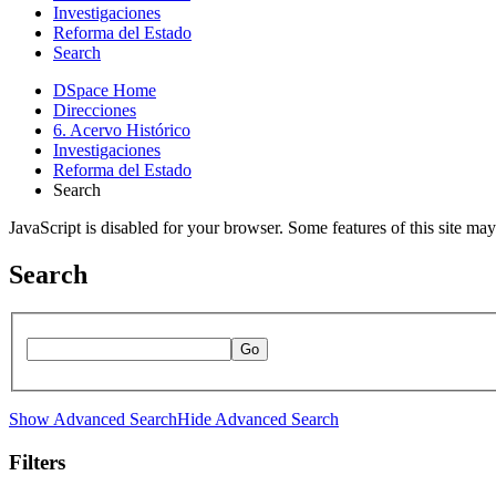
Investigaciones
Reforma del Estado
Search
DSpace Home
Direcciones
6. Acervo Histórico
Investigaciones
Reforma del Estado
Search
JavaScript is disabled for your browser. Some features of this site may
Search
Go
Show Advanced Search
Hide Advanced Search
Filters