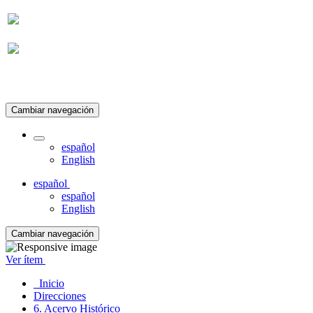
Suscripción
Cambiar navegación
español
English
español
español
English
Cambiar navegación
Ver ítem
Inicio
Direcciones
6. Acervo Histórico