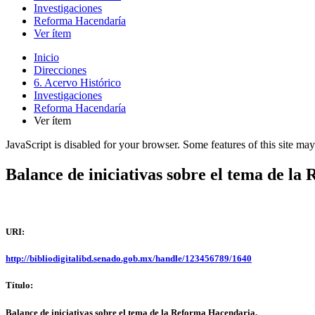
Investigaciones
Reforma Hacendaría
Ver ítem
Inicio
Direcciones
6. Acervo Histórico
Investigaciones
Reforma Hacendaría
Ver ítem
JavaScript is disabled for your browser. Some features of this site may
Balance de iniciativas sobre el tema de l
URI:
http://bibliodigitalibd.senado.gob.mx/handle/123456789/1640
Título:
Balance de iniciativas sobre el tema de la Reforma Hacendaria.