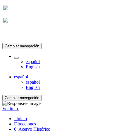
Suscripción
Cambiar navegación
español
English
español
español
English
Cambiar navegación
Ver ítem
Inicio
Direcciones
6. Acervo Histórico