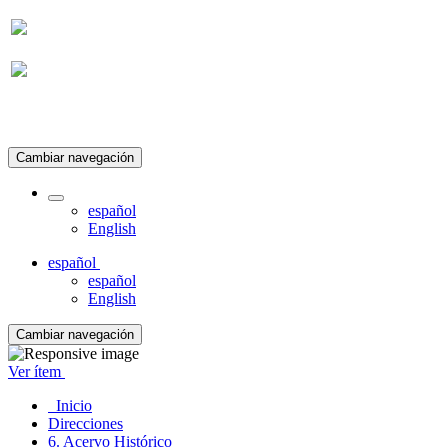
Suscripción
Cambiar navegación
español
English
español
español
English
Cambiar navegación
Ver ítem
Inicio
Direcciones
6. Acervo Histórico