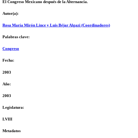
El Congreso Mexicano después de la Alternancia.
Autor(a):
Rosa María Mirón Lince y Luis Béjar Algazi (Coordinadores)
Palabras clave:
Congreso
Fecha:
2003
Año:
2003
Legislatura:
LVIII
Metadatos