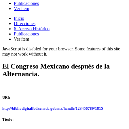
Publicaciones
Ver ítem
Inicio
Direcciones
6. Acervo Histórico
Publicaciones
Ver ítem
JavaScript is disabled for your browser. Some features of this site
may not work without it.
El Congreso Mexicano después de la
Alternancia.
URI:
http://bibliodigitalibd.senado.gob.mx/handle/123456789/1815
Título: