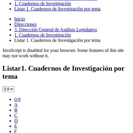
1. Cuadernos de Investigación
Listar 1. Cuadernos de Investigación por tema
Inicio
Direcciones
3. Dirección General de Análisis Legislativo
1. Cuadernos de Investigación
Listar 1. Cuadernos de Investigación por tema
JavaScript is disabled for your browser. Some features of this site
may not work without it.
Listar1. Cuadernos de Investigación por
tema
0-9
A
B
C
D
E
F