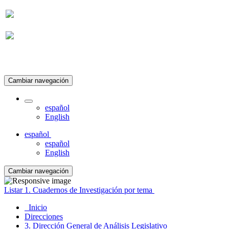
Suscripción
Cambiar navegación
español
English
español
español
English
Cambiar navegación
Listar 1. Cuadernos de Investigación por tema
Inicio
Direcciones
3. Dirección General de Análisis Legislativo