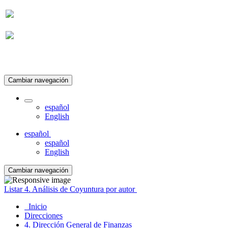
Suscripción
Cambiar navegación
español
English
español
español
English
Cambiar navegación
Listar 4. Análisis de Coyuntura por autor
Inicio
Direcciones
4. Dirección General de Finanzas