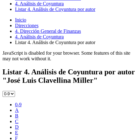
4. Análisis de Coyuntura
Listar 4. Análisis de Coyuntura por autor
Inicio
Direcciones
4. Dirección General de Finanzas
4. Análisis de Coyuntura
Listar 4. Análisis de Coyuntura por autor
JavaScript is disabled for your browser. Some features of this site
may not work without it.
Listar 4. Análisis de Coyuntura por autor
"José Luis Clavellina Miller"
0-9
A
B
C
D
E
F