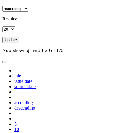
Results:
Update
Now showing items 1-20 of 176
title
issue date
submit date
ascending
descending
5
10