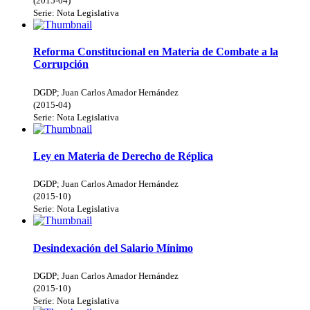
(
2015-04
)
Serie:
Nota Legislativa
Reforma Constitucional en Materia de Combate a la
Corrupción
DGDP
;
Juan Carlos Amador Hernández
(
2015-04
)
Serie:
Nota Legislativa
Ley en Materia de Derecho de Réplica
DGDP
;
Juan Carlos Amador Hernández
(
2015-10
)
Serie:
Nota Legislativa
Desindexación del Salario Mínimo
DGDP
;
Juan Carlos Amador Hernández
(
2015-10
)
Serie:
Nota Legislativa