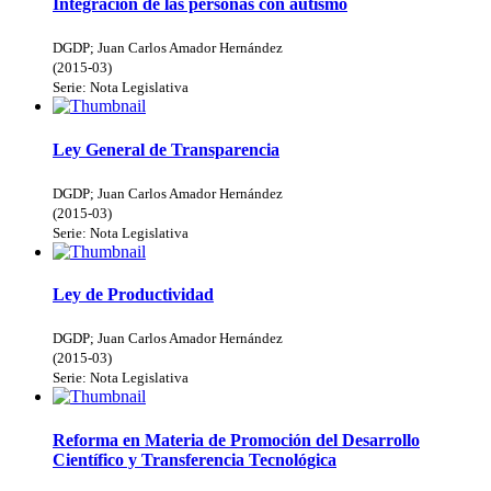
Integración de las personas con autismo
DGDP
;
Juan Carlos Amador Hernández
(
2015-03
)
Serie:
Nota Legislativa
Ley General de Transparencia
DGDP
;
Juan Carlos Amador Hernández
(
2015-03
)
Serie:
Nota Legislativa
Ley de Productividad
DGDP
;
Juan Carlos Amador Hernández
(
2015-03
)
Serie:
Nota Legislativa
Reforma en Materia de Promoción del Desarrollo
Científico y Transferencia Tecnológica