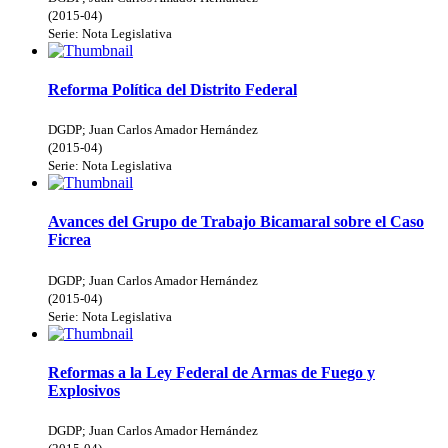
(
2015-04
)
Serie:
Nota Legislativa
Reforma Política del Distrito Federal
DGDP
;
Juan Carlos Amador Hernández
(
2015-04
)
Serie:
Nota Legislativa
Avances del Grupo de Trabajo Bicamaral sobre el Caso
Ficrea
DGDP
;
Juan Carlos Amador Hernández
(
2015-04
)
Serie:
Nota Legislativa
Reformas a la Ley Federal de Armas de Fuego y
Explosivos
DGDP
;
Juan Carlos Amador Hernández