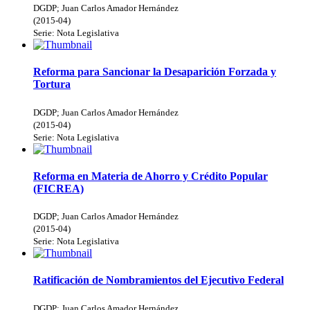
DGDP
;
Juan Carlos Amador Hernández
(
2015-04
)
Serie:
Nota Legislativa
Reforma para Sancionar la Desaparición Forzada y
Tortura
DGDP
;
Juan Carlos Amador Hernández
(
2015-04
)
Serie:
Nota Legislativa
Reforma en Materia de Ahorro y Crédito Popular
(FICREA)
DGDP
;
Juan Carlos Amador Hernández
(
2015-04
)
Serie:
Nota Legislativa
Ratificación de Nombramientos del Ejecutivo Federal
DGDP
;
Juan Carlos Amador Hernández