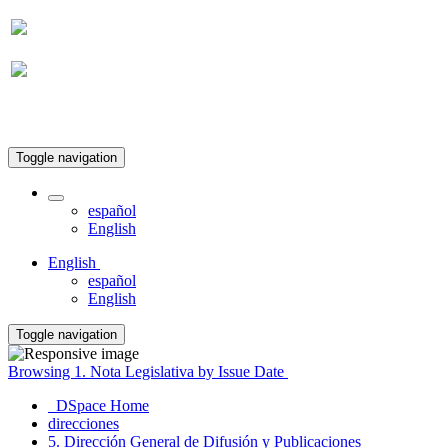
Suscripción
Toggle navigation
español
English
English
español
English
Toggle navigation
Browsing 1. Nota Legislativa by Issue Date
DSpace Home
direcciones
5. Dirección General de Difusión y Publicaciones