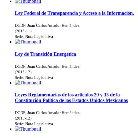
Ley Federal de Transparencia y Acceso a la Información.
DGDP
;
Juan Carlos Amador Hernández
(
2015-11
)
Serie:
Nota Legislativa
Ley de Transición Energética
DGDP
;
Juan Carlos Amador Hernández
(
2015-12
)
Serie:
Nota Legislativa
Leyes Reglamentarias de los artículos 29 y 33 de la
Constitución Política de los Estados Unidos Mexicanos
DGDP
;
Juan Carlos Amador Hernández
(
2015-12
)
Serie:
Nota Legislativa