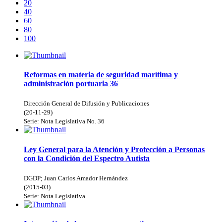
20
40
60
80
100
Reformas en materia de seguridad marítima y
administración portuaria 36
Dirección General de Difusión y Publicaciones
(
20-11-29
)
Serie:
Nota Legislativa
No. 36
Ley General para la Atención y Protección a Personas
con la Condición del Espectro Autista
DGDP
;
Juan Carlos Amador Hernández
(
2015-03
)
Serie:
Nota Legislativa