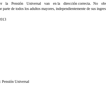
er la Pensión Universal van en la dirección correcta. No obs
parte de todos los adultos mayores, independientemente de sus ingresos
 2013
a: Pensión Universal