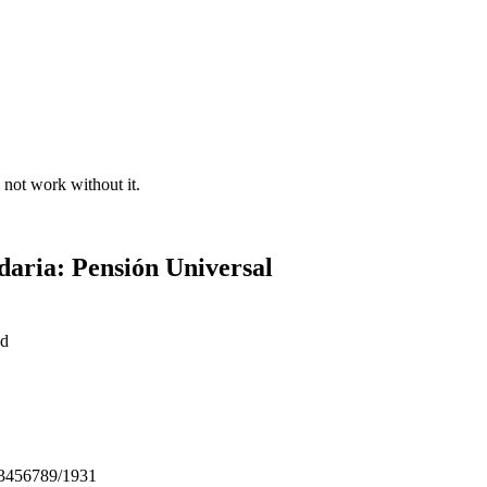
 not work without it.
daria: Pensión Universal
ad
123456789/1931