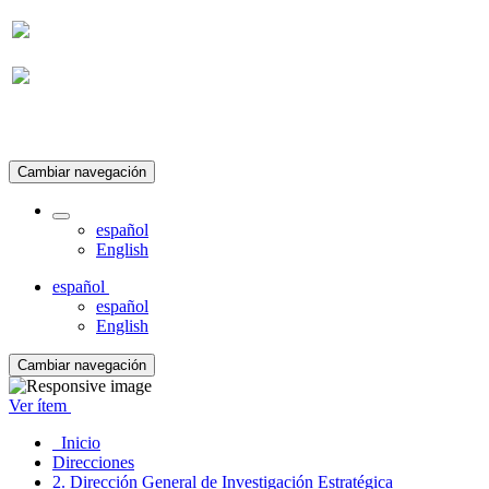
Suscripción
Cambiar navegación
español
English
español
español
English
Cambiar navegación
Ver ítem
Inicio
Direcciones
2. Dirección General de Investigación Estratégica