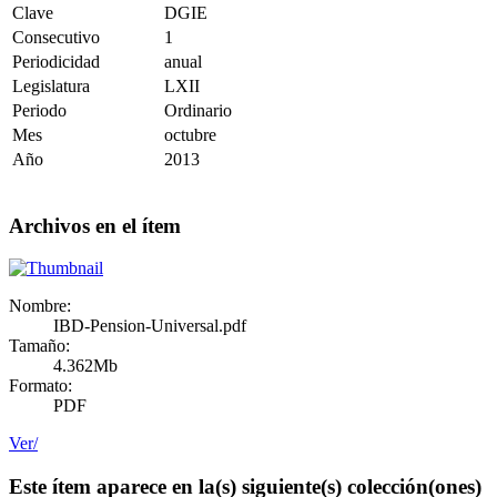
Clave
DGIE
Consecutivo
1
Periodicidad
anual
Legislatura
LXII
Periodo
Ordinario
Mes
octubre
Año
2013
Archivos en el ítem
Nombre:
IBD-Pension-Universal.pdf
Tamaño:
4.362Mb
Formato:
PDF
Ver/
Este ítem aparece en la(s) siguiente(s) colección(ones)