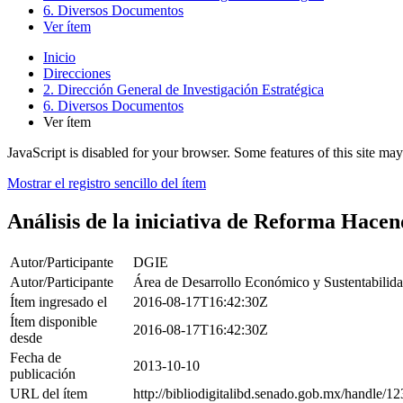
6. Diversos Documentos
Ver ítem
Inicio
Direcciones
2. Dirección General de Investigación Estratégica
6. Diversos Documentos
Ver ítem
JavaScript is disabled for your browser. Some features of this site may
Mostrar el registro sencillo del ítem
Análisis de la iniciativa de Reforma Hacen
Autor/Participante
DGIE
Autor/Participante
Área de Desarrollo Económico y Sustentabilid
Ítem ingresado el
2016-08-17T16:42:30Z
Ítem disponible
2016-08-17T16:42:30Z
desde
Fecha de
2013-10-10
publicación
URL del ítem
http://bibliodigitalibd.senado.gob.mx/handle/