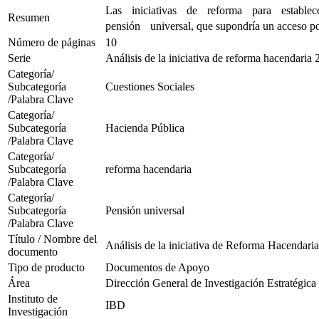
Las iniciativas de reforma para establec
Resumen
pensión universal, que supondría un acceso por 
Número de páginas
10
Serie
Análisis de la iniciativa de reforma hacendaria
Categoría/
Subcategoría
Cuestiones Sociales
/Palabra Clave
Categoría/
Subcategoría
Hacienda Pública
/Palabra Clave
Categoría/
Subcategoría
reforma hacendaria
/Palabra Clave
Categoría/
Subcategoría
Pensión universal
/Palabra Clave
Título / Nombre del
Análisis de la iniciativa de Reforma Hacendari
documento
Tipo de producto
Documentos de Apoyo
Área
Dirección General de Investigación Estratégica
Instituto de
IBD
Investigación