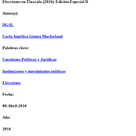
Elecciones en Tlaxcala (2016). Edición Especial D
Autor(a):
DGAL
Carla Angélica Gómez Macfarland
Palabras clave:
Cuestiones Políticas y Jurídicas
Instituciones y movimientos políticos
Elecciones
Fecha:
08-Abril-2016
Año:
2016