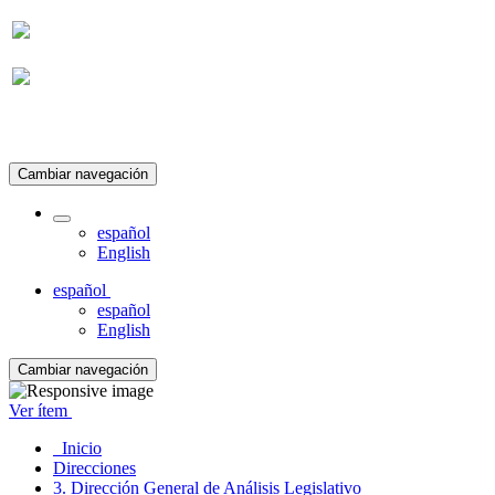
Suscripción
Cambiar navegación
español
English
español
español
English
Cambiar navegación
Ver ítem
Inicio
Direcciones
3. Dirección General de Análisis Legislativo