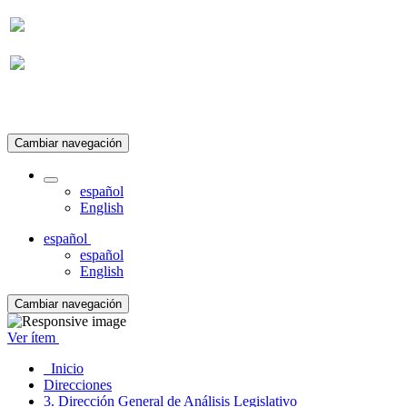
Suscripción
Cambiar navegación
español
English
español
español
English
Cambiar navegación
Ver ítem
Inicio
Direcciones
3. Dirección General de Análisis Legislativo