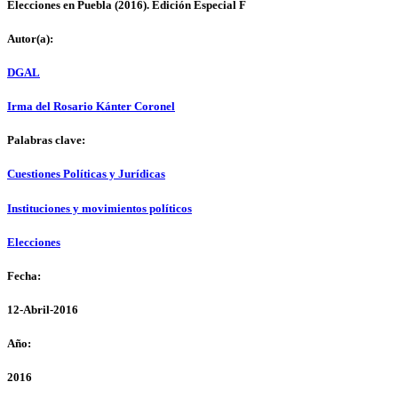
Elecciones en Puebla (2016). Edición Especial F
Autor(a):
DGAL
Irma del Rosario Kánter Coronel
Palabras clave:
Cuestiones Políticas y Jurídicas
Instituciones y movimientos políticos
Elecciones
Fecha:
12-Abril-2016
Año:
2016