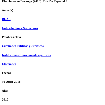
Elecciones en Durango (2016). Edición Especial L
Autor(a):
DGAL
Gabriela Ponce Sernicharo
Palabras clave:
Cuestiones Políticas y Jurídicas
Instituciones y movimientos políticos
Elecciones
Fecha:
30-Abril-2016
Año:
2016