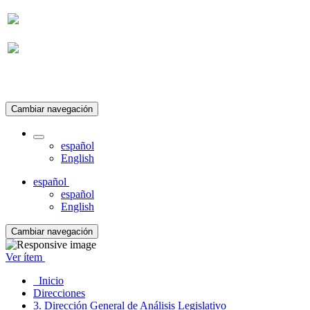
Suscripción
Cambiar navegación
español
English
español
español
English
Cambiar navegación
Ver ítem
Inicio
Direcciones
3. Dirección General de Análisis Legislativo