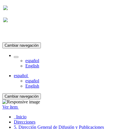
Suscripción
Cambiar navegación
español
English
español
español
English
Cambiar navegación
Ver ítem
Inicio
Direcciones
5. Dirección General de Difusión y Publicaciones