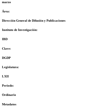
marzo
Área:
Dirección General de Difusión y Publicaciones
Instituto de Investigación:
IBD
Clave:
DGDP
Legislatura:
LXII
Periodo:
Ordinario
Metadatos