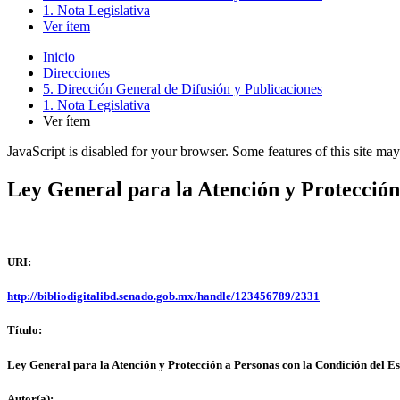
1. Nota Legislativa
Ver ítem
Inicio
Direcciones
5. Dirección General de Difusión y Publicaciones
1. Nota Legislativa
Ver ítem
JavaScript is disabled for your browser. Some features of this site may
Ley General para la Atención y Protección
URI:
http://bibliodigitalibd.senado.gob.mx/handle/123456789/2331
Título:
Ley General para la Atención y Protección a Personas con la Condición del Es
Autor(a):