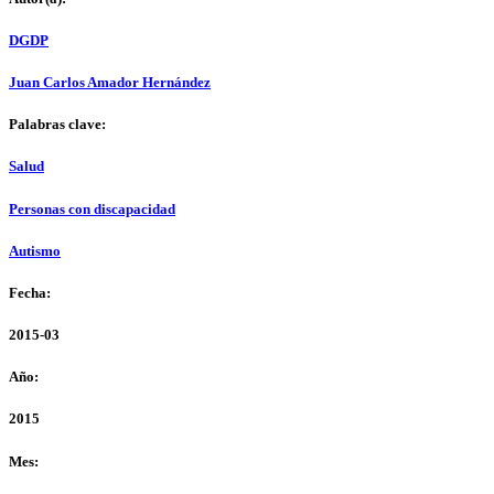
DGDP
Juan Carlos Amador Hernández
Palabras clave:
Salud
Personas con discapacidad
Autismo
Fecha:
2015-03
Año:
2015
Mes: