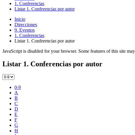
1. Conferencias
Listar 1. Conferencias por autor
Inicio
Direcciones
9. Eventos
1. Conferencias
Listar 1. Conferencias por autor
JavaScript is disabled for your browser. Some features of this site may
Listar 1. Conferencias por autor
0-9
A
B
C
D
E
F
G
H