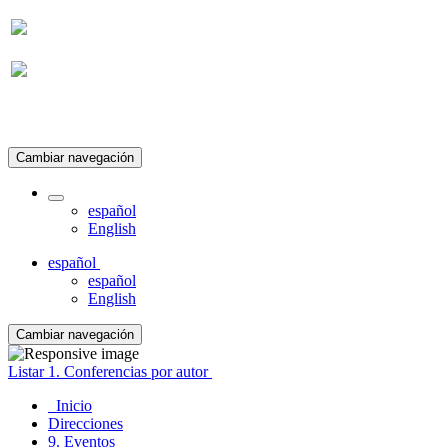
Suscripción
Cambiar navegación
español
English
español
español
English
Cambiar navegación
Listar 1. Conferencias por autor
Inicio
Direcciones
9. Eventos