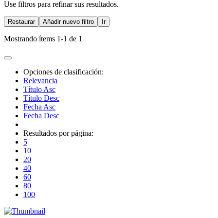
Use filtros para refinar sus resultados.
Restaurar
Añadir nuevo filtro
Ir
Mostrando ítems 1-1 de 1
Opciones de clasificación:
Relevancia
Título Asc
Título Desc
Fecha Asc
Fecha Desc
Resultados por página:
5
10
20
40
60
80
100