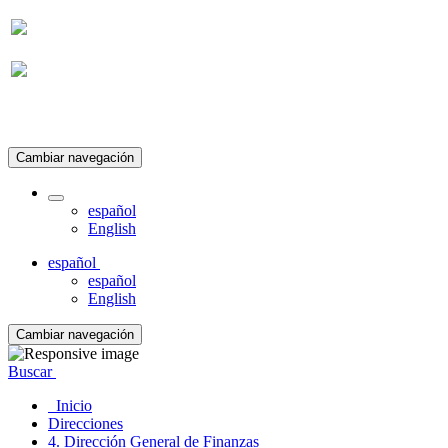
Suscripción
Cambiar navegación
español
English
español
español
English
Cambiar navegación
Buscar
Inicio
Direcciones
4. Dirección General de Finanzas