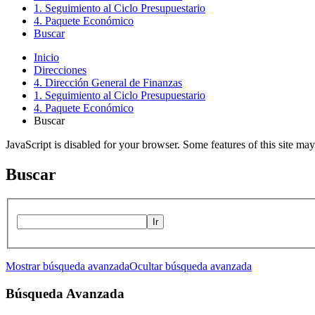
1. Seguimiento al Ciclo Presupuestario
4. Paquete Económico
Buscar
Inicio
Direcciones
4. Dirección General de Finanzas
1. Seguimiento al Ciclo Presupuestario
4. Paquete Económico
Buscar
JavaScript is disabled for your browser. Some features of this site may
Buscar
Ir
Mostrar búsqueda avanzada
Ocultar búsqueda avanzada
Búsqueda Avanzada