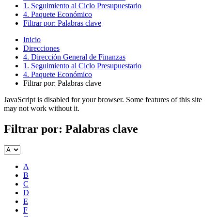
1. Seguimiento al Ciclo Presupuestario
4. Paquete Económico
Filtrar por: Palabras clave
Inicio
Direcciones
4. Dirección General de Finanzas
1. Seguimiento al Ciclo Presupuestario
4. Paquete Económico
Filtrar por: Palabras clave
JavaScript is disabled for your browser. Some features of this site
may not work without it.
Filtrar por: Palabras clave
A
B
C
D
E
F