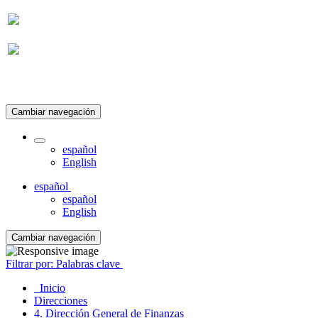
Suscripción
Cambiar navegación
español
English
español
español
English
Cambiar navegación
Filtrar por: Palabras clave
Inicio
Direcciones
4. Dirección General de Finanzas