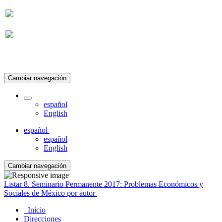
Suscripción
Cambiar navegación
español
English
español
español
English
Cambiar navegación
Listar 8. Seminario Permanente 2017: Problemas Económicos y
Sociales de México por autor
Inicio
Direcciones