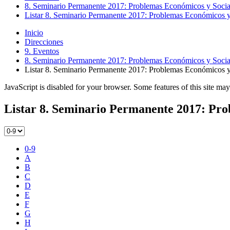
8. Seminario Permanente 2017: Problemas Económicos y Socia
Listar 8. Seminario Permanente 2017: Problemas Económicos y
Inicio
Direcciones
9. Eventos
8. Seminario Permanente 2017: Problemas Económicos y Socia
Listar 8. Seminario Permanente 2017: Problemas Económicos y
JavaScript is disabled for your browser. Some features of this site may
Listar 8. Seminario Permanente 2017: Pro
0-9
A
B
C
D
E
F
G
H