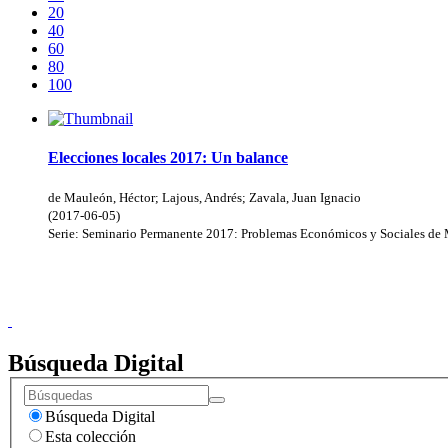
20
40
60
80
100
Elecciones locales 2017: Un balance
de Mauleón, Héctor; Lajous, Andrés; Zavala, Juan Ignacio
(
2017-06-05
)
Serie:
Seminario Permanente 2017: Problemas Económicos y Sociales de
Doncele
Búsqueda Digital
Búsqueda Digital
Esta colección