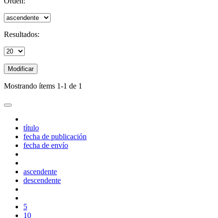
Orden:
Resultados:
Modificar
Mostrando ítems 1-1 de 1
título
fecha de publicación
fecha de envío
ascendente
descendente
5
10