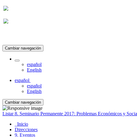
Suscripción
Cambiar navegación
español
English
español
español
English
Cambiar navegación
Listar 8. Seminario Permanente 2017: Problemas Económicos y Socia
Inicio
Direcciones
9. Eventos