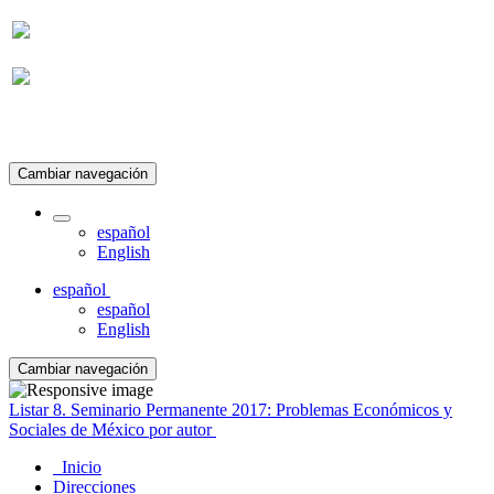
Suscripción
Cambiar navegación
español
English
español
español
English
Cambiar navegación
Listar 8. Seminario Permanente 2017: Problemas Económicos y
Sociales de México por autor
Inicio
Direcciones