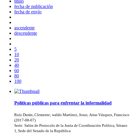
título
fecha de publicación
fecha de envío
ascendente
descendente
5
10
20
40
60
80
100
Políticas públicas para enfrentar la informalidad
Ruíz Durán, Clemente
;
waldo Martínez, Jesus
;
Arias Vázquez, Francisco
(
2017-08-07
)
Serie:
Salón de Protocolo de la Junta de Coordinación Política, Sótano
1, Sede del Senado de la República