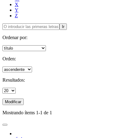
X
Y
Z
Ir
Ordenar por:
Orden:
Resultados:
Modificar
Mostrando ítems 1-1 de 1