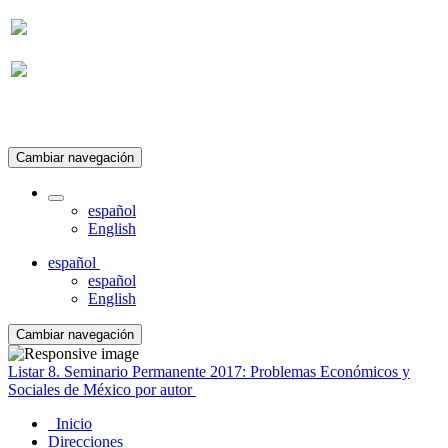
Suscripción
Cambiar navegación
español
English
español
español
English
Cambiar navegación
Listar 8. Seminario Permanente 2017: Problemas Económicos y
Sociales de México por autor
Inicio
Direcciones