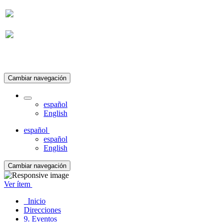
Suscripción
Cambiar navegación
español
English
español
español
English
Cambiar navegación
Ver ítem
Inicio
Direcciones
9. Eventos