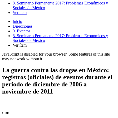
8. Seminario Permanente 2017: Problemas Económicos y
Sociales de México
Ver ítem
Inicio
Direcciones
9. Eventos
8. Seminario Permanente 2017: Problemas Económicos y
Sociales de México
Ver ítem
JavaScript is disabled for your browser. Some features of this site
may not work without it.
La guerra contra las drogas en México:
registros (oficiales) de eventos durante el
periodo de diciembre de 2006 a
noviembre de 2011
URI: