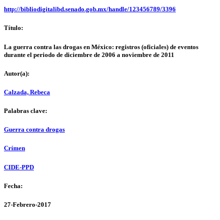
http://bibliodigitalibd.senado.gob.mx/handle/123456789/3396
Título:
La guerra contra las drogas en México: registros (oficiales) de eventos
durante el periodo de diciembre de 2006 a noviembre de 2011
Autor(a):
Calzada, Rebeca
Palabras clave:
Guerra contra drogas
Crímen
CIDE-PPD
Fecha:
27-Febrero-2017