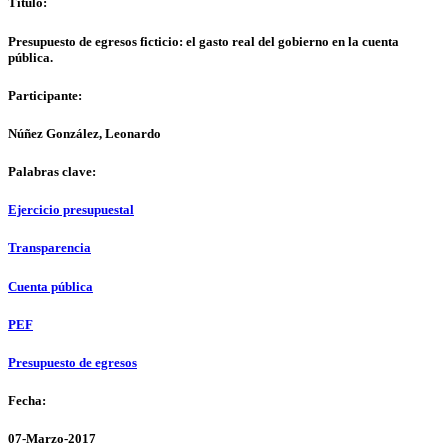
Título:
Presupuesto de egresos ficticio: el gasto real del gobierno en la cuenta
pública.
Participante:
Núñez González, Leonardo
Palabras clave:
Ejercicio presupuestal
Transparencia
Cuenta pública
PEF
Presupuesto de egresos
Fecha:
07-Marzo-2017