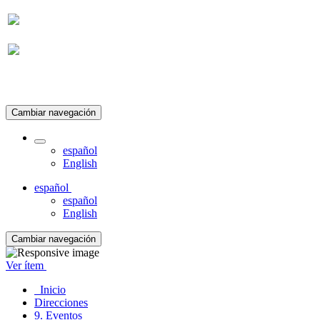
Suscripción
Cambiar navegación
español
English
español
español
English
Cambiar navegación
Ver ítem
Inicio
Direcciones
9. Eventos