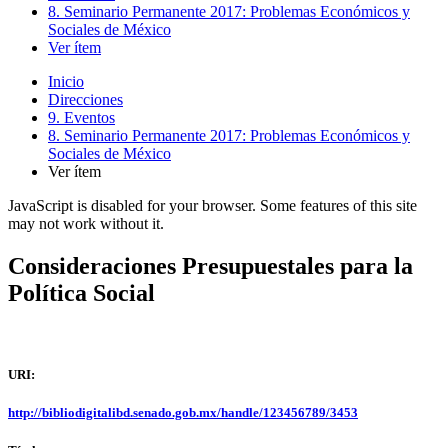
8. Seminario Permanente 2017: Problemas Económicos y
Sociales de México
Ver ítem
Inicio
Direcciones
9. Eventos
8. Seminario Permanente 2017: Problemas Económicos y
Sociales de México
Ver ítem
JavaScript is disabled for your browser. Some features of this site
may not work without it.
Consideraciones Presupuestales para la
Política Social
URI:
http://bibliodigitalibd.senado.gob.mx/handle/123456789/3453