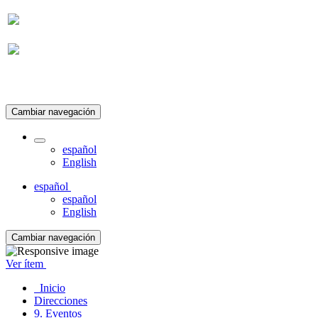
Suscripción
Cambiar navegación
español
English
español
español
English
Cambiar navegación
Ver ítem
Inicio
Direcciones
9. Eventos