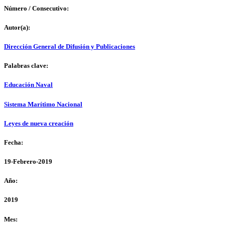
Número / Consecutivo:
Autor(a):
Dirección General de Difusión y Publicaciones
Palabras clave:
Educación Naval
Sistema Marítimo Nacional
Leyes de nueva creación
Fecha:
19-Febrero-2019
Año:
2019
Mes: