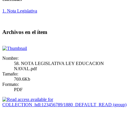
1. Nota Legislativa
Archivos en el ítem
Nombre:
58. NOTA LEGISLATIVA LEY EDUCACION
NAVAL.pdf
Tamaño:
769.6Kb
Formato:
PDF
Donceles No. 14, Centro Histórico, C.P. 06020, Del. Cuauhtémoc,
Ciudad de México.
Conmutador: 57224800, Información: 57224824
Contacto
|
Sugerencias