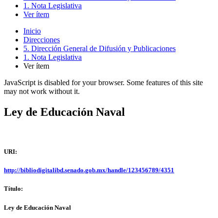
1. Nota Legislativa
Ver ítem
Inicio
Direcciones
5. Dirección General de Difusión y Publicaciones
1. Nota Legislativa
Ver ítem
JavaScript is disabled for your browser. Some features of this site
may not work without it.
Ley de Educación Naval
URI:
http://bibliodigitalibd.senado.gob.mx/handle/123456789/4351
Título:
Ley de Educación Naval