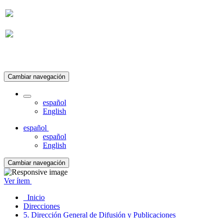
Suscripción
Cambiar navegación
español
English
español
español
English
Cambiar navegación
Ver ítem
Inicio
Direcciones
5. Dirección General de Difusión y Publicaciones