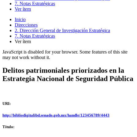
7. Notas Estratégicas
Ver ítem
Inicio
Direcciones
2. Dirección General de Investigación Estratégica
7. Notas Estratégicas
Ver ítem
JavaScript is disabled for your browser. Some features of this site
may not work without it.
Delitos patrimoniales priorizados en la
Estrategia Nacional de Seguridad Pública
URI:
http://bibliodigitalibd.senado.gob.mx/handle/123456789/4443
Título: