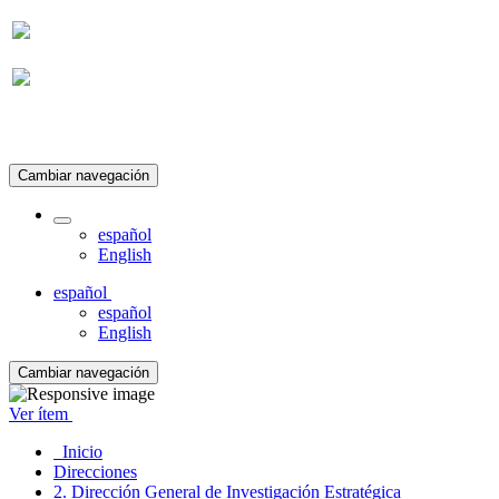
Suscripción
Cambiar navegación
español
English
español
español
English
Cambiar navegación
Ver ítem
Inicio
Direcciones
2. Dirección General de Investigación Estratégica