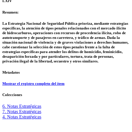
LXIV
Resumen:
La Estrategia Nacional de Seguridad Pública prioriza, mediante estrategias
específicas, la atención de tipos penales relacionados con el mercado ilícito
de hidrocarburos, operaciones con recursos de procedencia ilícita, robo de
autotransporte y de pasajeros en carretera, y tráfico de armas. Dada la
situación nacional de violencia y de graves violaciones a derechos humanos,
cabe cuestionar la selección de estos tipos penales frente a la falta de
estrategias específicas para atender los delitos de homicidio, feminicidio,
desaparición forzada y por particulares, tortura, trata de personas,
privación ilegal de la libertad, secuestro y otros similares.
Metadatos
Mostrar el registro completo del ítem
Colecciones
6. Notas Estratégicas
7. Notas Estratégicas
4. Notas Estratégicas