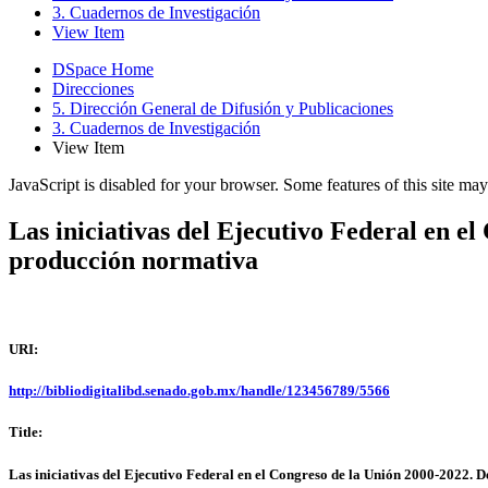
3. Cuadernos de Investigación
View Item
DSpace Home
Direcciones
5. Dirección General de Difusión y Publicaciones
3. Cuadernos de Investigación
View Item
JavaScript is disabled for your browser. Some features of this site may
Las iniciativas del Ejecutivo Federal en el
producción normativa
URI:
http://bibliodigitalibd.senado.gob.mx/handle/123456789/5566
Title:
Las iniciativas del Ejecutivo Federal en el Congreso de la Unión 2000-2022. D