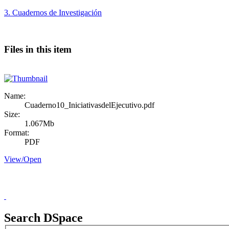
3. Cuadernos de Investigación
Files in this item
Name:
Cuaderno10_IniciativasdelEjecutivo.pdf
Size:
1.067Mb
Format:
PDF
View/
Open
Doncele
Search DSpace