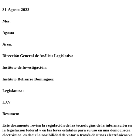
31-Agosto-2023
Mes:
Agosto
Área:
Dirección General de Análisis Legislativo
Instituto de Investigación:
Instituto Belisario Domínguez
Legislatura:
LXV
Resumen:
Este documento revisa la regulación de las tecnologías de la información en
la legislación federal y en las leyes estatales para su uso en una democracia
electrónica, es decir la posibilidad de votar a través de urnas electrónicas ya