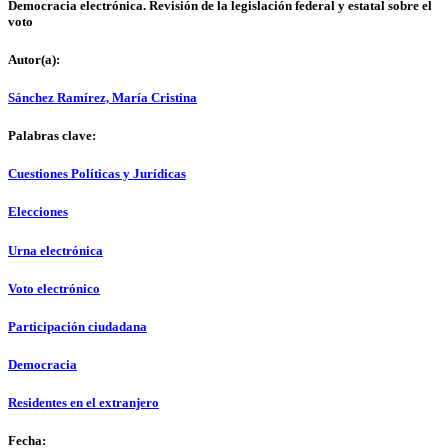
Democracia electrónica. Revisión de la legislación federal y estatal sobre el
voto
Autor(a):
Sánchez Ramírez, María Cristina
Palabras clave:
Cuestiones Políticas y Jurídicas
Elecciones
Urna electrónica
Voto electrónico
Participación ciudadana
Democracia
Residentes en el extranjero
Fecha: