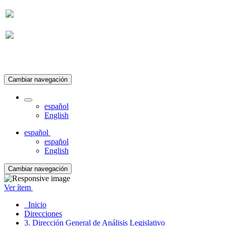
Suscripción
Cambiar navegación
español
English
español
español
English
Cambiar navegación
Ver ítem
Inicio
Direcciones
3. Dirección General de Análisis Legislativo