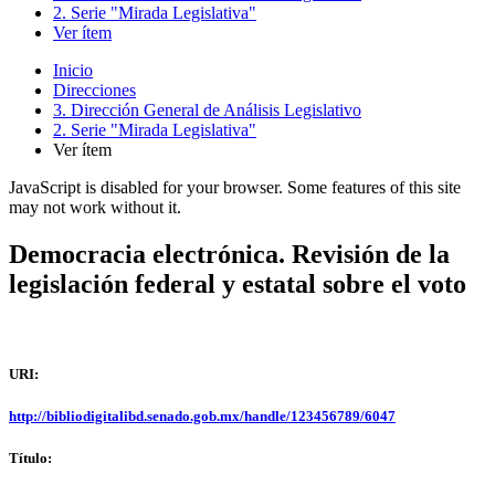
2. Serie "Mirada Legislativa"
Ver ítem
Inicio
Direcciones
3. Dirección General de Análisis Legislativo
2. Serie "Mirada Legislativa"
Ver ítem
JavaScript is disabled for your browser. Some features of this site
may not work without it.
Democracia electrónica. Revisión de la
legislación federal y estatal sobre el voto
URI:
http://bibliodigitalibd.senado.gob.mx/handle/123456789/6047
Título: