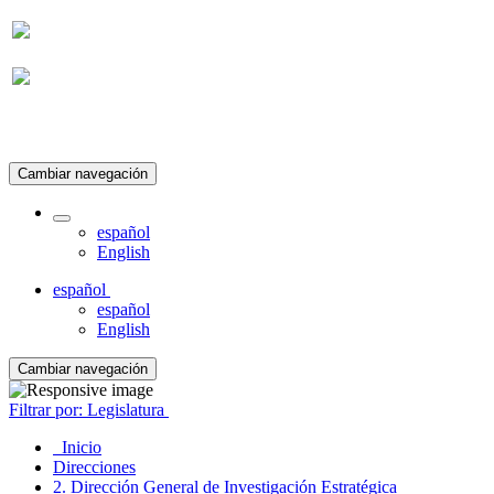
Suscripción
Cambiar navegación
español
English
español
español
English
Cambiar navegación
Filtrar por: Legislatura
Inicio
Direcciones
2. Dirección General de Investigación Estratégica