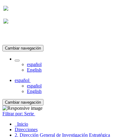
Suscripción
Cambiar navegación
español
English
español
español
English
Cambiar navegación
Filtrar por: Serie
Inicio
Direcciones
2. Dirección General de Investigación Estratégica