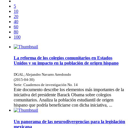
5
10
20
40
60
80
100
La reforma de los colegios comunitarios en Estados
Unidos y su impacto en la población de origen hispano
DGAL
;
Alejandro Navarro Arredondo
(
2015-04-30
)
Serie:
Cuadernos de investigación
No. 14
Este documento describe los elementos más importantes de la
iniciativa del presidente Barack Obama sobre colegios
comunitarios. Analiza la población estudiantil de origen
hispano que podría beneficiarse con dicha iniciativa, ...
Un panorama de las neurodivergencias para la legislación
mexicana