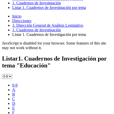
1. Cuadernos de Investigación
Listar 1. Cuadernos de Investigación por tema
Inicio
Direcciones
3. Dirección General de Análisis Legislativo
1. Cuadernos de Investigación
Listar 1. Cuadernos de Investigación por tema
JavaScript is disabled for your browser. Some features of this site
may not work without it.
Listar1. Cuadernos de Investigación por
tema "Educación"
0-9
A
B
C
D
E
F