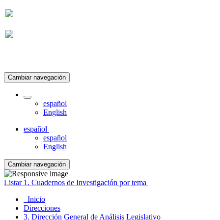
Suscripción
Cambiar navegación
español
English
español
español
English
Cambiar navegación
Listar 1. Cuadernos de Investigación por tema
Inicio
Direcciones
3. Dirección General de Análisis Legislativo