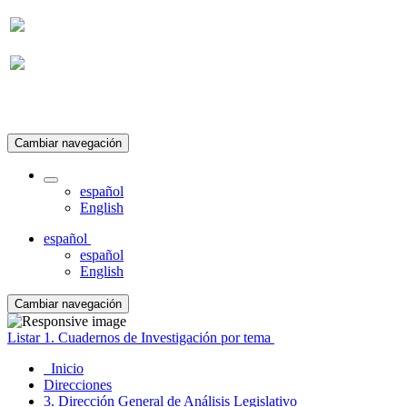
Suscripción
Cambiar navegación
español
English
español
español
English
Cambiar navegación
Listar 1. Cuadernos de Investigación por tema
Inicio
Direcciones
3. Dirección General de Análisis Legislativo