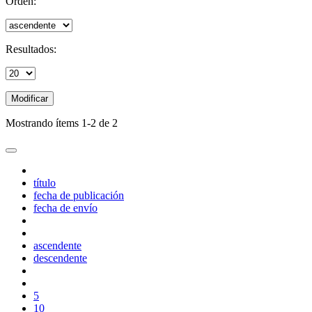
Orden:
Resultados:
Modificar
Mostrando ítems 1-2 de 2
título
fecha de publicación
fecha de envío
ascendente
descendente
5
10