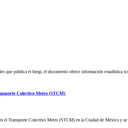
ales que publica el Inegi, el documento ofrece información estadística s
Transporte Colectivo Metro (STCM)
n el Transporte Colectivo Metro (STCM) en la Ciudad de México y se pre