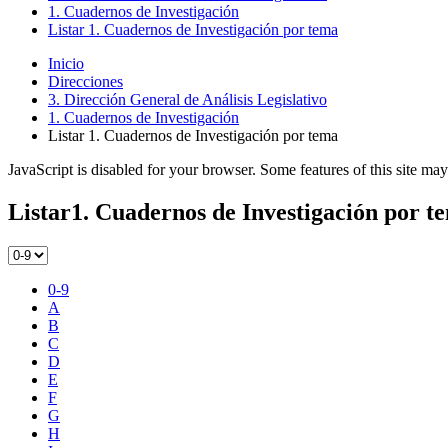
1. Cuadernos de Investigación
Listar 1. Cuadernos de Investigación por tema
Inicio
Direcciones
3. Dirección General de Análisis Legislativo
1. Cuadernos de Investigación
Listar 1. Cuadernos de Investigación por tema
JavaScript is disabled for your browser. Some features of this site may
Listar1. Cuadernos de Investigación por t
0-9
A
B
C
D
E
F
G
H