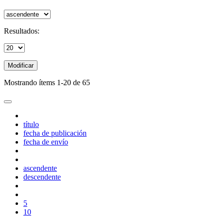
Resultados:
Modificar
Mostrando ítems 1-20 de 65
título
fecha de publicación
fecha de envío
ascendente
descendente
5
10