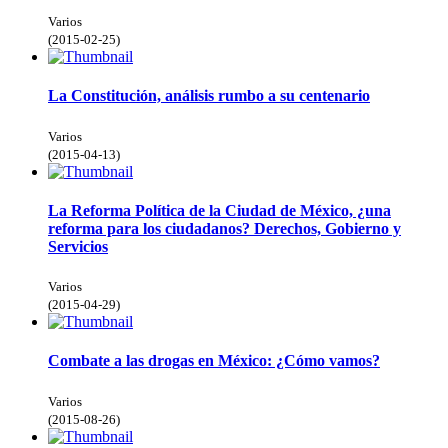
Varios
(
2015-02-25
)
La Constitución, análisis rumbo a su centenario
Varios
(
2015-04-13
)
La Reforma Política de la Ciudad de México, ¿una
reforma para los ciudadanos? Derechos, Gobierno y
Servicios
Varios
(
2015-04-29
)
Combate a las drogas en México: ¿Cómo vamos?
Varios
(
2015-08-26
)