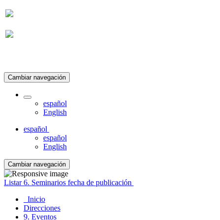
Suscripción
Cambiar navegación
español
English
español
español
English
Cambiar navegación
Listar 6. Seminarios fecha de publicación
Inicio
Direcciones
9. Eventos