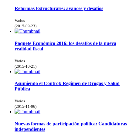
Reformas Estructurales: avances y desafios
Varios
(
2015-09-23
)
Paquete Económico 2016: los desafíos de la nueva
realidad fiscal
Varios
(
2015-10-21
)
Asumiendo el Control: Régimen de Drogas y Salud
Pública
Varios
(
2015-11-06
)
Nuevas formas de participación política: Candidaturas
independientes