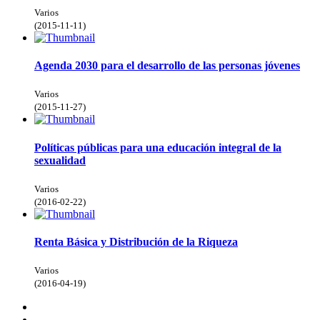
Varios
(
2015-11-11
)
Agenda 2030 para el desarrollo de las personas jóvenes
Varios
(
2015-11-27
)
Políticas públicas para una educación integral de la
sexualidad
Varios
(
2016-02-22
)
Renta Básica y Distribución de la Riqueza
Varios
(
2016-04-19
)