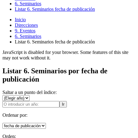
6. Seminarios
Listar 6. Seminarios fecha de publicación
Inicio
Direcciones
9. Eventos
6. Seminarios
Listar 6. Seminarios fecha de publicación
JavaScript is disabled for your browser. Some features of this site
may not work without it.
Listar 6. Seminarios por fecha de
publicación
Saltar a un punto del índice:
Ir
Ordenar por:
Orden: