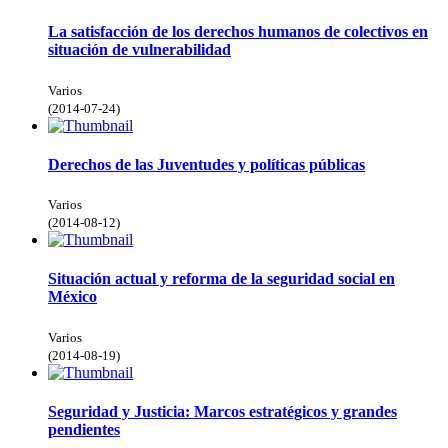
La satisfacción de los derechos humanos de colectivos en
situación de vulnerabilidad
Varios
(
2014-07-24
)
Derechos de las Juventudes y políticas públicas
Varios
(
2014-08-12
)
Situación actual y reforma de la seguridad social en
México
Varios
(
2014-08-19
)
Seguridad y Justicia: Marcos estratégicos y grandes
pendientes