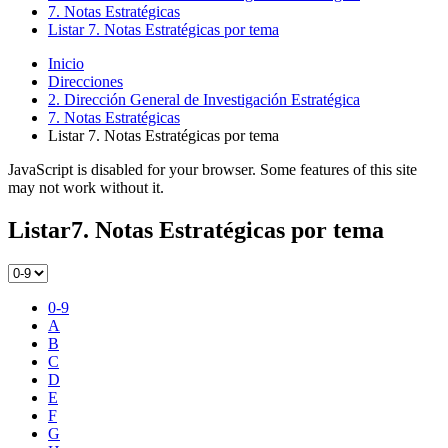
7. Notas Estratégicas
Listar 7. Notas Estratégicas por tema
Inicio
Direcciones
2. Dirección General de Investigación Estratégica
7. Notas Estratégicas
Listar 7. Notas Estratégicas por tema
JavaScript is disabled for your browser. Some features of this site
may not work without it.
Listar7. Notas Estratégicas por tema
0-9
A
B
C
D
E
F
G