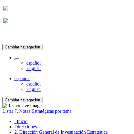
Suscripción
Cambiar navegación
español
English
español
español
English
Cambiar navegación
Listar 7. Notas Estratégicas por tema
Inicio
Direcciones
2. Dirección General de Investigación Estratégica