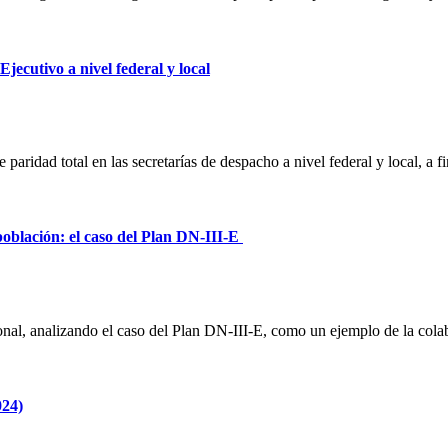
jecutivo a nivel federal y local
paridad total en las secretarías de despacho a nivel federal y local, a 
 población: el caso del Plan DN-III-E
nal, analizando el caso del Plan DN-III-E, como un ejemplo de la colab
024)