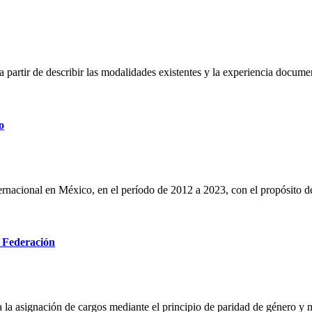
co a partir de describir las modalidades existentes y la experiencia docu
o
rnacional en México, en el período de 2012 a 2023, con el propósito de 
a Federación
ara la asignación de cargos mediante el principio de paridad de género y 