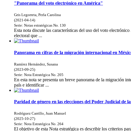
"Panorama del voto electrónico en América"
Gris Legorreta, Perla Carolina
(
2021-04-14
)
Serie:
Notas estratégicas
No. 130
Esta nota discute las características del uso del voto electróni
electoral que ...
Panorama en cifras de la migración internacional en Méxic
Ramírez Hernández, Susana
(
2023-09-25
)
Serie:
Nota Estratégica
No. 205
En esta nota se presenta un breve panorama de la migración inte
país e identificar ...
Paridad de género en las elecciones del Poder Judicial de l
Rodríguez Carrillo, Juan Manuel
(
2025-10-27
)
Serie:
Nota Estratégica
No. 264
El objetivo de esta Nota estratégica es describir los criterios p