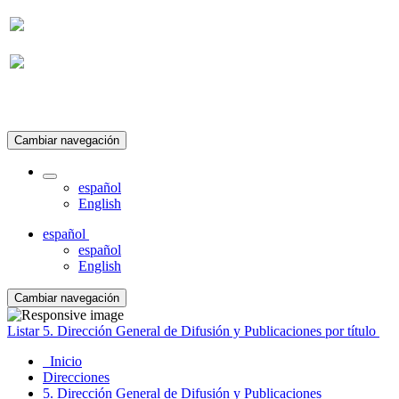
Suscripción
Cambiar navegación
español
English
español
español
English
Cambiar navegación
Listar 5. Dirección General de Difusión y Publicaciones por título
Inicio
Direcciones
5. Dirección General de Difusión y Publicaciones