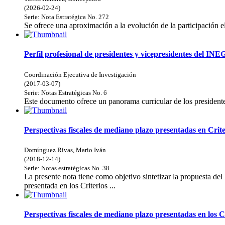
(
2026-02-24
)
Serie:
Nota Estratégica
No. 272
Se ofrece una aproximación a la evolución de la participación e
Perfil profesional de presidentes y vicepresidentes del INE
Coordinación Ejecutiva de Investigación
(
2017-03-07
)
Serie:
Notas Estratégicas
No. 6
Este documento ofrece un panorama curricular de los president
Perspectivas fiscales de mediano plazo presentadas en Cri
Domínguez Rivas, Mario Iván
(
2018-12-14
)
Serie:
Notas estratégicas
No. 38
La presente nota tiene como objetivo sintetizar la propuesta del
presentada en los Criterios ...
Perspectivas fiscales de mediano plazo presentadas en los 