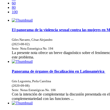
60
80
100
El panorama de la violencia sexual contra las mujeres en 
Giles Navarro, César Alejandro
(
2023-08-02
)
Serie:
Nota Estratégica
No. 194
La presente nota ofrece un breve diagnóstico sobre el fenómeno
este problema.
Panorama de órganos de fiscalización en Latinoamérica
Gris Legorreta, Perla Carolina
(
2020-09-08
)
Serie:
Notas Estratégicas
No. 106
Con la intención de complementar la discusión presentada en e
complementariedad con las funciones ...