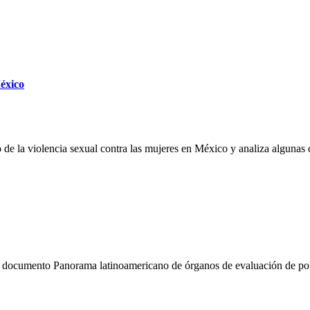
México
 de la violencia sexual contra las mujeres en México y analiza algunas
l documento Panorama latinoamericano de órganos de evaluación de polít