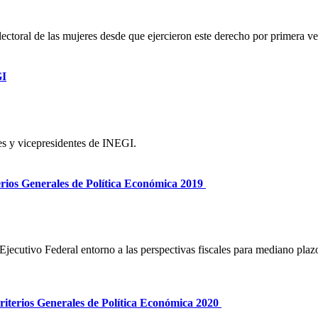
lectoral de las mujeres desde que ejercieron este derecho por primera ve
GI
es y vicepresidentes de INEGI.
terios Generales de Política Económica 2019
 Ejecutivo Federal entorno a las perspectivas fiscales para mediano plaz
Criterios Generales de Política Económica 2020