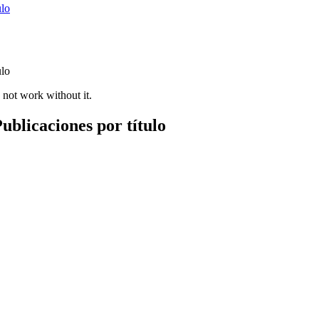
ulo
ulo
 not work without it.
ublicaciones por título