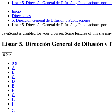
Listar 5. Dirección General de Difusión y Publicaciones por tít
Inicio
Direcciones
5. Dirección General de Difusión y Publicaciones
Listar 5. Dirección General de Difusión y Publicaciones por tít
JavaScript is disabled for your browser. Some features of this site may
Listar 5. Dirección General de Difusión y P
0-9
A
B
C
D
E
F
G
H
I
J