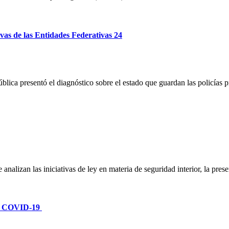
ivas de las Entidades Federativas 24
ica presentó el diagnóstico sobre el estado que guardan las policías pre
 analizan las iniciativas de ley en materia de seguridad interior, la pr
por COVID-19