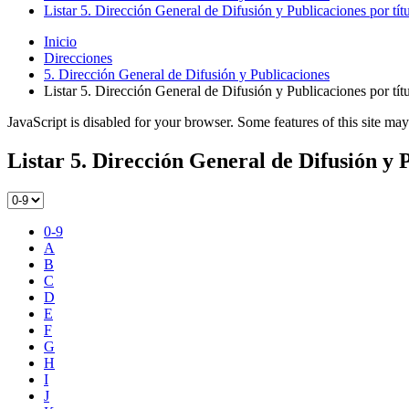
Listar 5. Dirección General de Difusión y Publicaciones por tít
Inicio
Direcciones
5. Dirección General de Difusión y Publicaciones
Listar 5. Dirección General de Difusión y Publicaciones por tít
JavaScript is disabled for your browser. Some features of this site may
Listar 5. Dirección General de Difusión y P
0-9
A
B
C
D
E
F
G
H
I
J