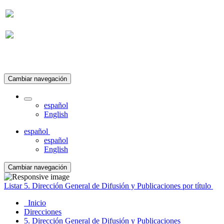
Suscripción
Cambiar navegación
español
English
español
español
English
Cambiar navegación
Listar 5. Dirección General de Difusión y Publicaciones por título
Inicio
Direcciones
5. Dirección General de Difusión y Publicaciones