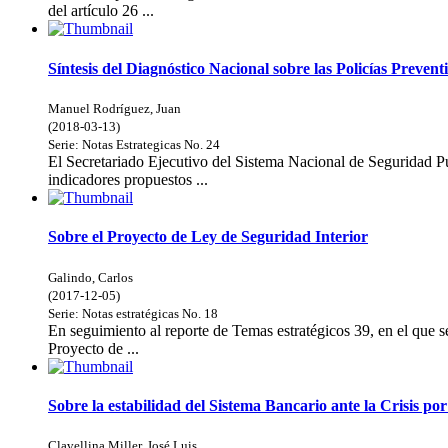
del artículo 26 ...
Síntesis del Diagnóstico Nacional sobre las Policías Prevent
Manuel Rodríguez, Juan
(
2018-03-13
)
Serie:
Notas Estrategicas
No. 24
El Secretariado Ejecutivo del Sistema Nacional de Seguridad Públ
indicadores propuestos ...
Sobre el Proyecto de Ley de Seguridad Interior
Galindo, Carlos
(
2017-12-05
)
Serie:
Notas estratégicas
No. 18
En seguimiento al reporte de Temas estratégicos 39, en el que se
Proyecto de ...
Sobre la estabilidad del Sistema Bancario ante la Crisis 
Clavellina Miller, José Luis