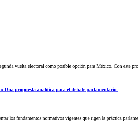
 segunda vuelta electoral como posible opción para México. Con este pr
ión: Una propuesta analítica para el debate parlamentario
entar los fundamentos normativos vigentes que rigen la práctica parlam