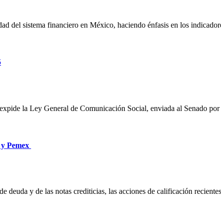
idad del sistema financiero en México, haciendo énfasis en los indicador
5
 expide la Ley General de Comunicación Social, enviada al Senado por
co y Pemex
 de deuda y de las notas crediticias, las acciones de calificación reciente