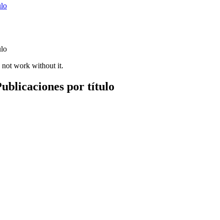
ulo
ulo
 not work without it.
ublicaciones por título