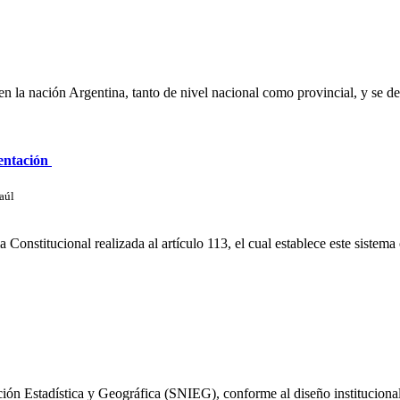
l en la nación Argentina, tanto de nivel nacional como provincial, y se 
mentación
aúl
 Constitucional realizada al artículo 113, el cual establece este sistem
ión Estadística y Geográfica (SNIEG), conforme al diseño institucional 