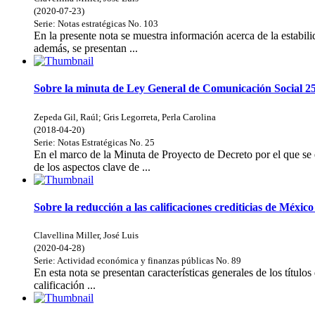
(
2020-07-23
)
Serie:
Notas estratégicas
No. 103
En la presente nota se muestra información acerca de la estabil
además, se presentan ...
Sobre la minuta de Ley General de Comunicación Social 2
Zepeda Gil, Raúl
;
Gris Legorreta, Perla Carolina
(
2018-04-20
)
Serie:
Notas Estratégicas
No. 25
En el marco de la Minuta de Proyecto de Decreto por el que se
de los aspectos clave de ...
Sobre la reducción a las calificaciones crediticias de Méxi
Clavellina Miller, José Luis
(
2020-04-28
)
Serie:
Actividad económica y finanzas públicas
No. 89
En esta nota se presentan características generales de los títulos
calificación ...