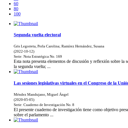
60
80
100
Segunda vuelta electoral
Gris Legorreta, Perla Carolina
;
Ramírez Hernández, Susana
(
2022-10-12
)
Serie:
Nota Estratégica
No. 169
Esta nota presenta elementos de discusión y reflexión sobre la
la segunda vuelta; ...
Las sesiones legislativas virtuales en el Congreso de la Un
Méndez Mandujano, Miguel Ángel
(
2020-05-05
)
Serie:
Cuaderno de Investigación
No. 8
El presente cuaderno de investigación tiene como objetivo pres
sobre el parlamento ...