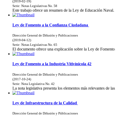
(
2019-02-19
)
Serie:
Notas Legislativas
No. 58
Este trabajo ofrece un resumen de la Ley de Educación Naval.
Ley de Fomento a la Confianza Ciudadana
Dirección General de Difusión y Publicaciones
(
2019-04-12
)
Serie:
Notas Legislativas
No. 65
El documento ofrece una explicación sobre la Ley de Fomento 
Ley de Fomento a la Industria Vitivínicola 42
Dirección General de Difusión y Publicaciones
(
2017-10-24
)
Serie:
Nota Legislativa
No. 42
La nota legislativa presenta los elementos más relevantes de las 
Ley de Infraestructura de la Calidad
Dirección General de Difusión y Públicaciones