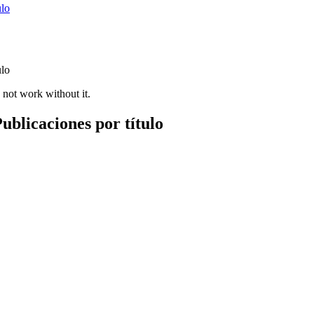
ulo
ulo
 not work without it.
ublicaciones por título