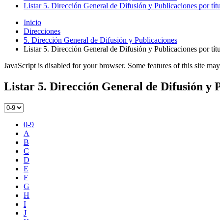
Listar 5. Dirección General de Difusión y Publicaciones por tít
Inicio
Direcciones
5. Dirección General de Difusión y Publicaciones
Listar 5. Dirección General de Difusión y Publicaciones por tít
JavaScript is disabled for your browser. Some features of this site may
Listar 5. Dirección General de Difusión y P
0-9
A
B
C
D
E
F
G
H
I
J