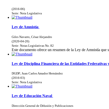
(
2016-06
)
Serie:
Nota Legislativa
Ley de Amnistía
Giles Navarro, César Alejandro
(
2020-04-20
)
Serie:
Notas Legislativas
No. 82
Este documento ofrece un resumen de la Ley de Amnistía que ser
Ley de Disciplina Financiera de las Entidades Federativas 
DGDP
;
Juan Carlos Amador Hernández
(
2016-03
)
Serie:
Nota Legislativa
Ley de Educación Naval
Dirección General de Difusión y Publicaciones