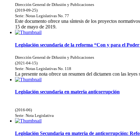
Dirección General de Difusión y Publicaciones
(
2019-09-25
)
Serie:
Notas Legislativas
No. 77
Este documento ofrece una síntesis de los proyectos normativos 
15 de mayo de 2019.
Legislación secundaria de la reforma “Con y para el Poder
Dirección General de Difusión y Publicaciones
(
2021-04-15
)
Serie:
Notas Legislativas
No. 118
La presente nota ofrece un resumen del dictamen con las leyes
Legislación secundaria en materia anticorrupción
(
2016-06
)
Serie:
Nota Legislativa
Legislación Secundaria en materia de anticorrupción: Refor