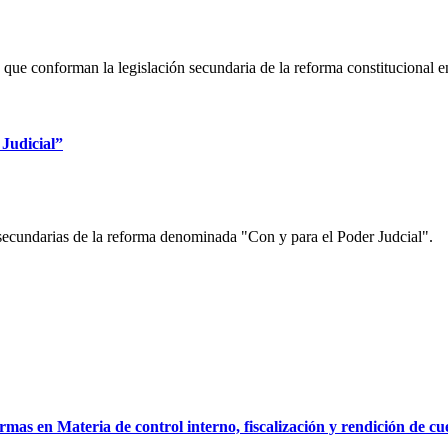
que conforman la legislación secundaria de la reforma constitucional en
 Judicial”
 secundarias de la reforma denominada "Con y para el Poder Judcial".
mas en Materia de control interno, fiscalización y rendición de cu