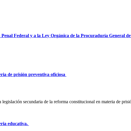
 Penal Federal y a la Ley Orgánica de la Procuraduría General de
ria de prisión preventiva oficiosa
egislación secundaria de la reforma constitucional en materia de prisión
eria educativa.