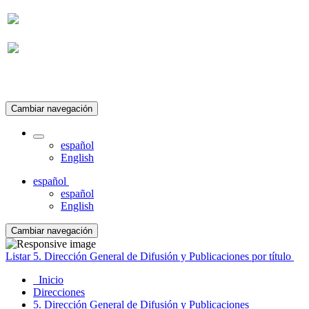
Suscripción
Cambiar navegación
español
English
español
español
English
Cambiar navegación
Listar 5. Dirección General de Difusión y Publicaciones por título
Inicio
Direcciones
5. Dirección General de Difusión y Publicaciones